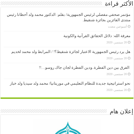
الأكثر قراءة
مؤتمر صحفي مفصلي لرئيس الجمهورية/ بقلم: الدكتور محمد ولد أحظانا رئيس
منتدى الفائزين بجائزة شنقيط.
‏أسبوعين مضت
معرفة الله: دلائل الحقائق القرآنية والكونية
20 سبتمبر، 2020
هل يرد رئيس الجمهورية الاعتبار لجائزة شنقيط؟! / المرابط ولد محمد لخديم
20 سبتمبر، 2020
الفرق بين دين الفطرة..ودين الفطرة لجان جاك روسو…!!
20 سبتمبر، 2020
نحو استراتيجية جديدة للنظام التعليمي في موريتانيا/ محمد ولد سيديا ولد خباز
20 سبتمبر، 2020
إعلان هام