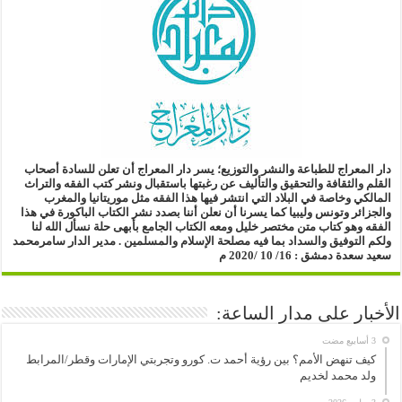
دار المعراج للطباعة والنشر والتوزيع؛
يسر دار المعراج أن تعلن للسادة أصحاب
القلم والثقافة والتحقيق والتأليف
عن رغبتها باستقبال ونشر كتب الفقه والتراث
المالكي وخاصة في البلاد التي انتشر فيها هذا الفقه مثل موريتانيا والمغرب
والجزائر وتونس وليبيا
كما يسرنا أن نعلن أننا بصدد نشر الكتاب الباكورة في هذا
الفقه
وهو كتاب متن مختصر خليل ومعه الكتاب الجامع بأبهى حلة
نسأل الله لنا
ولكم التوفيق والسداد بما فيه مصلحة الإسلام والمسلمين .
مدير الدار
سامرمحمد
سعيد سعدة
دمشق : 16/ 10 /2020 م
الأخبار على مدار الساعة:
كيف تنهض الأمم؟ بين رؤية أحمد ت. كورو وتجربتي الإمارات وقطر/المرابط
ولد محمد لخديم