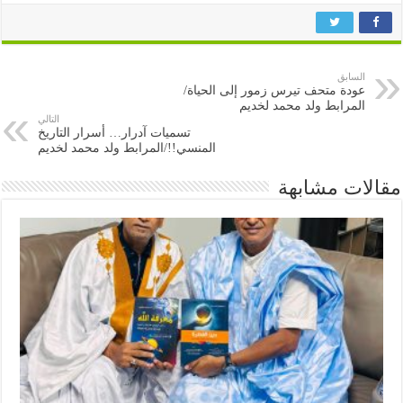
السابق
عودة متحف تيرس زمور إلى الحياة/
المرابط ولد محمد لخديم
التالي
تسميات آدرار… أسرار التاريخ
المنسي!!/المرابط ولد محمد لخديم
مقالات مشابهة