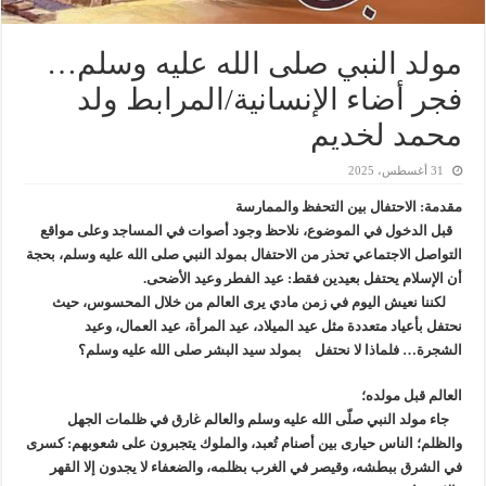
مولد النبي صلى الله عليه وسلم…
فجر أضاء الإنسانية/المرابط ولد
محمد لخديم
31 أغسطس، 2025
مقدمة: الاحتفال بين التحفظ والممارسة
قبل الدخول في الموضوع، نلاحظ وجود أصوات في المساجد وعلى مواقع
التواصل الاجتماعي تحذر من الاحتفال بمولد النبي صلى الله عليه وسلم، بحجة
أن الإسلام يحتفل بعيدين فقط: عيد الفطر وعيد الأضحى.
لكننا نعيش اليوم في زمن مادي يرى العالم من خلال المحسوس، حيث
نحتفل بأعياد متعددة مثل عيد الميلاد، عيد المرأة، عيد العمال، وعيد
الشجرة… فلماذا لا نحتفل بمولد سيد البشر صلى الله عليه وسلم؟
العالم قبل مولده؛
جاء مولد النبي صلّى الله عليه وسلم والعالم غارق في ظلمات الجهل
والظلم؛ الناس حيارى بين أصنام تُعبد، والملوك يتجبرون على شعوبهم: كسرى
في الشرق ببطشه، وقيصر في الغرب بظلمه، والضعفاء لا يجدون إلا القهر