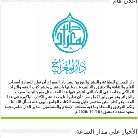
إعلان هام
دار المعراج للطباعة والنشر والتوزيع؛
يسر دار المعراج أن تعلن للسادة أصحاب
القلم والثقافة والتحقيق والتأليف
عن رغبتها باستقبال ونشر كتب الفقه والتراث
المالكي وخاصة في البلاد التي انتشر فيها هذا الفقه مثل موريتانيا والمغرب
والجزائر وتونس وليبيا
كما يسرنا أن نعلن أننا بصدد نشر الكتاب الباكورة في هذا
الفقه
وهو كتاب متن مختصر خليل ومعه الكتاب الجامع بأبهى حلة
نسأل الله لنا
ولكم التوفيق والسداد بما فيه مصلحة الإسلام والمسلمين .
مدير الدار
سامرمحمد
سعيد سعدة
دمشق : 16/ 10 /2020 م
الأخبار على مدار الساعة: