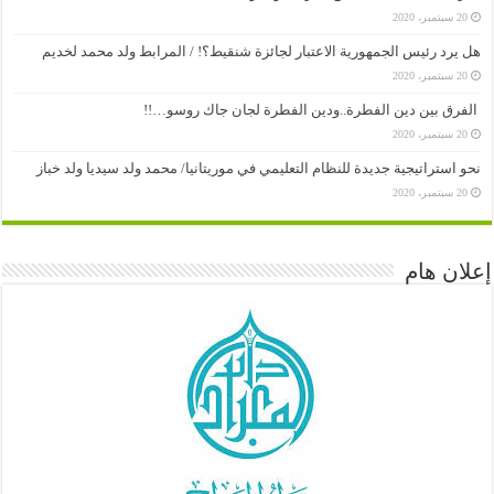
20 سبتمبر، 2020
هل يرد رئيس الجمهورية الاعتبار لجائزة شنقيط؟! / المرابط ولد محمد لخديم
20 سبتمبر، 2020
الفرق بين دين الفطرة..ودين الفطرة لجان جاك روسو…!!
20 سبتمبر، 2020
نحو استراتيجية جديدة للنظام التعليمي في موريتانيا/ محمد ولد سيديا ولد خباز
20 سبتمبر، 2020
إعلان هام