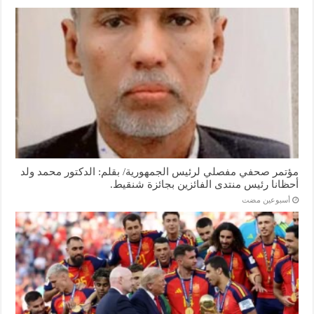
مؤتمر صحفي مفصلي لرئيس الجمهورية/ بقلم: الدكتور محمد ولد
أحظانا رئيس منتدى الفائزين بجائزة شنقيط.
‏أسبوعين مضت