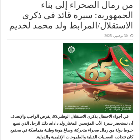
من رمال الصحراء إلى بناء
الجمهورية: سيرة قائد في ذكرى
الاستقلال/المرابط ولد محمد لخديم
30 نوفمبر، 2025
في أجواء الاحتفال بذكرى الاستقلال الوطني65، يفرض الواجب والإنصاف
أن نستحضر سيرة الأب المؤسس المختار ولد داداه، ذلك الرجل الذي نسج
خيوط دولة من رمال صحراء متحركة، وصاغ هوية وطنية متماسكة في مجتمع
كان تتجاذبه العصبيات القبلية والطموحات الإقليمية والدولية.