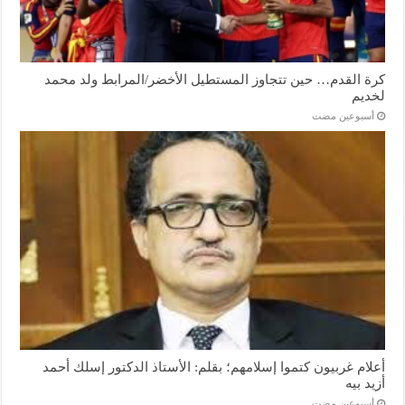
كرة القدم… حين تتجاوز المستطيل الأخضر/المرابط ولد محمد
لخديم
‏أسبوعين مضت
أعلام غربيون كتموا إسلامهم؛ بقلم: الأستاذ الدكتور إسلك أحمد
أزيد بيه
‏أسبوعين مضت