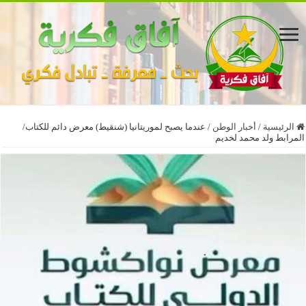
الرئيسية
/
أخبار الوطن
/
عندما يصبح لموريتانيا (شنقيط) معرض دائم للكتاب/
المرابط ولد محمد لخديم