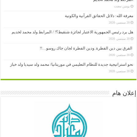
‏يومين مضت
معرفة الله: دلائل الحقائق القرآنية والكونية
20 سبتمبر، 2020
هل يرد رئيس الجمهورية الاعتبار لجائزة شنقيط؟! / المرابط ولد محمد لخديم
20 سبتمبر، 2020
الفرق بين دين الفطرة..ودين الفطرة لجان جاك روسو…!!
20 سبتمبر، 2020
نحو استراتيجية جديدة للنظام التعليمي في موريتانيا/ محمد ولد سيديا ولد خباز
20 سبتمبر، 2020
إعلان هام