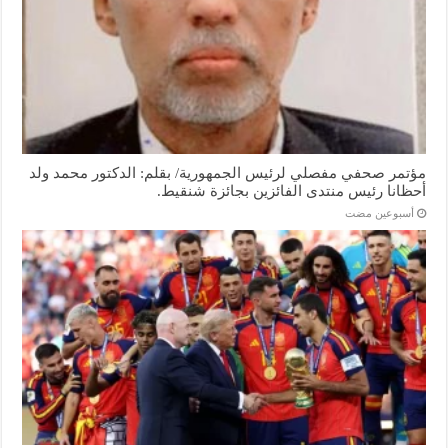
مؤتمر صحفي مفصلي لرئيس الجمهورية/ بقلم: الدكتور محمد ولد
أحظانا رئيس منتدى الفائزين بجائزة شنقيط.
‏أسبوعين مضت