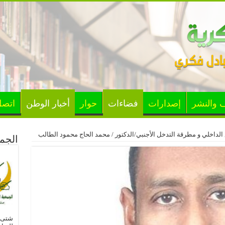
ف والنشر
إصدارات
فضاءات
حوار
أخبار الوطن
اتصل
الداخلي و مطرقة التدخل الأجنبي/الدكتور / محمد الحاج محمود الطالب
الجمع
شتى ا