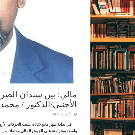
مالي: بين سندان الصرا
الأجنبي/الدكتور / محم
22 مايو، 2026
في بداية شهر مايو 2025، 
واسعة ومتزامنة على الجيش المالي وحلفائه من ا