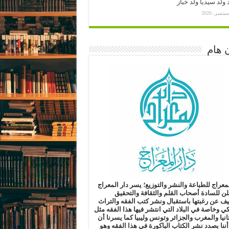
ولد سيديا ولد خباز
 هام
لمعراج للطباعة والنشر والتوزيع؛
يسر دار المعراج
لن للسادة أصحاب القلم والثقافة والتحقيق
ليف
عن رغبتها باستقبال ونشر كتب الفقه والتراث
كي وخاصة في البلاد التي انتشر فيها هذا الفقه مثل
انيا والمغرب والجزائر وتونس وليبيا
كما يسرنا أن
أننا بصدد نشر الكتاب الباكورة في هذا الفقه
وهو