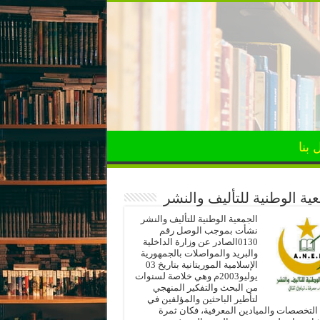
 بنا
ية الوطنية للتأليف والنشر
الجمعية الوطنية للتأليف والنشر
نشأت بموجب الوصل رقم
0130الصادر عن وزارة الداخلية
والبريد والمواصلات بالجمهورية
الإسلامية الموريتانية بتاريخ 03
يوليو2003م وهي خلاصة لسنوات
من البحث والتفكير المنهجي
لتأطير الباحثين والمؤلفين في
لتخصصات والميادين المعرفية، فكان ثمرة