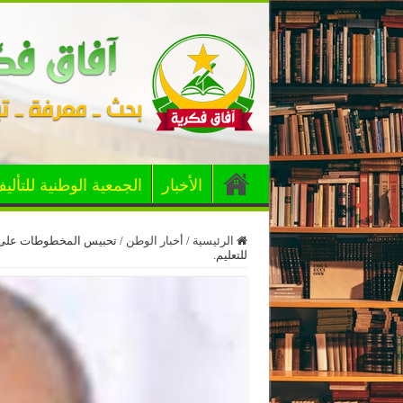
الأخبار
الجمعية الوطنية للتألي
الرئيسية
/
أخبار الوطن
/
تحبيس المخطوطات على مس
للتعليم.