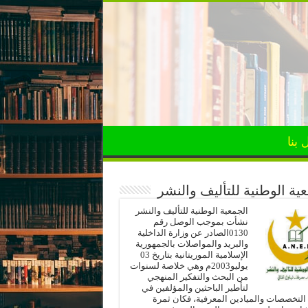
 بنا
ية الوطنية للتأليف والنشر
الجمعية الوطنية للتأليف والنشر
نشأت بموجب الوصل رقم
0130الصادر عن وزارة الداخلية
والبريد والمواصلات بالجمهورية
الإسلامية الموريتانية بتاريخ 03
يوليو2003م وهي خلاصة لسنوات
من البحث والتفكير المنهجي
لتأطير الباحثين والمؤلفين في
لتخصصات والميادين المعرفية، فكان ثمرة