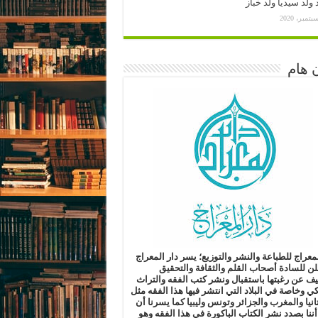
ولد سيديا ولد خباز
 هام
لمعراج للطباعة والنشر والتوزيع؛
يسر دار المعراج
لن للسادة أصحاب القلم والثقافة والتحقيق
ليف
عن رغبتها باستقبال ونشر كتب الفقه والتراث
كي وخاصة في البلاد التي انتشر فيها هذا الفقه مثل
انيا والمغرب والجزائر وتونس وليبيا
كما يسرنا أن
أننا بصدد نشر الكتاب الباكورة في هذا الفقه
وهو