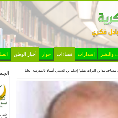
ف والنشر
إصدارات
فضاءات
حوار
أخبار الوطن
اتصل
اجد مدائن التراث بقلم/ إسلم بن السبتي أستاذ بالمدرسة العليا
الجمع
شتى ا