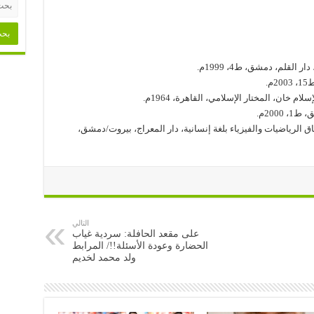
ق الرياضيات والفيزياء بلغة إنسانية، دار المعراج، بيروت/دمشق،
التالي
على مقعد الحافلة: سردية غياب
الحضارة وعودة الأسئلة!!/ المرابط
ولد محمد لخديم