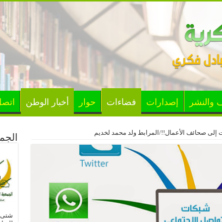
ف والنشر
إصدارات
فضاءات
حوار
أخبار الوطن
اتصل
 إلى صحائف الأعمال!!/المرابط ولد محمد لخديم
الجمع
شتى ا