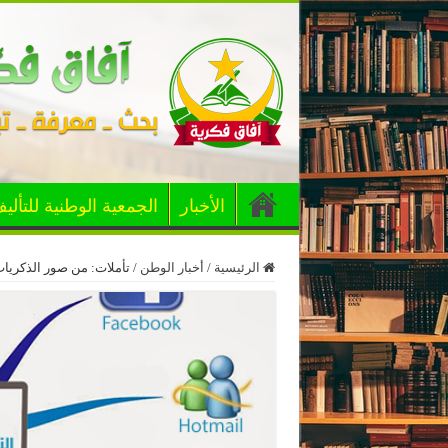
الأخبار
الجمعية الوطنية للتألي
الرئيسية
/
أخبار الوطن
/
تأملات: من صور الذكريات