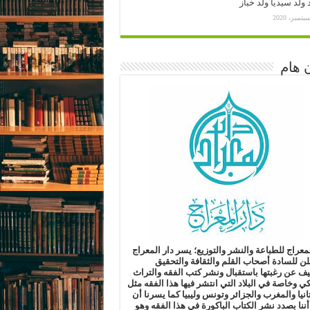
ولد سيديا ولد خباز
 هام
لمعراج للطباعة والنشر والتوزيع؛
يسر دار المعراج
لن للسادة أصحاب القلم والثقافة والتحقيق
ليف
عن رغبتها باستقبال ونشر كتب الفقه والتراث
كي وخاصة في البلاد التي انتشر فيها هذا الفقه مثل
انيا والمغرب والجزائر وتونس وليبيا
كما يسرنا أن
أننا بصدد نشر الكتاب الباكورة في هذا الفقه
وهو