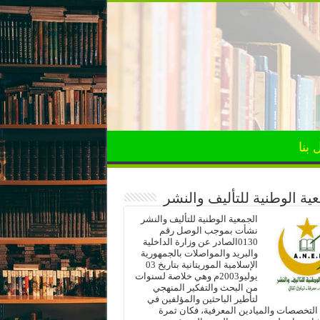
 بنا
ية الوطنية للتأليف والنشر
الجمعية الوطنية للتأليف والنشر
نشأت بموجب الوصل رقم
0130الصادر عن وزارة الداخلية
والبريد والمواصلات بالجمهورية
الإسلامية الموريتانية بتاريخ 03
يوليو2003م وهي خلاصة لسنوات
من البحث والتفكير المنهجي
لتأطير الباحثين والمؤلفين في
لتخصصات والميادين المعرفية، فكان ثمرة