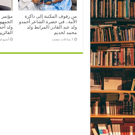
من رفوف المكتبة إلى ذاكرة
مؤتمر 
الأمة.. في حضرة الشاعر أحمدو
الجمهور
ولد عبد القادر./المرابط ولد
ولد أحظ
محمد لخديم
الفائزي
‏أسبوع