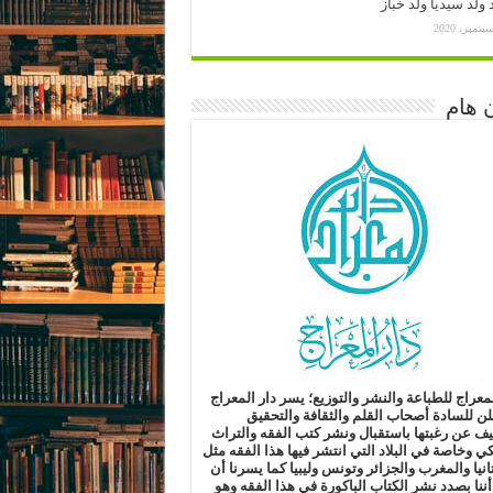
ولد سيديا ولد خباز
 هام
لمعراج للطباعة والنشر والتوزيع؛
يسر دار المعراج
لن للسادة أصحاب القلم والثقافة والتحقيق
ليف
عن رغبتها باستقبال ونشر كتب الفقه والتراث
كي وخاصة في البلاد التي انتشر فيها هذا الفقه مثل
انيا والمغرب والجزائر وتونس وليبيا
كما يسرنا أن
أننا بصدد نشر الكتاب الباكورة في هذا الفقه
وهو