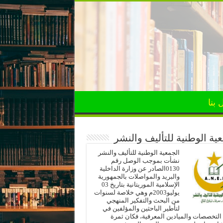
 بنا
ية الوطنية للتأليف والنشر
الجمعية الوطنية للتأليف والنشر
نشأت بموجب الوصل رقم
0130الصادر عن وزارة الداخلية
والبريد والمواصلات بالجمهورية
الإسلامية الموريتانية بتاريخ 03
يوليو2003م وهي خلاصة لسنوات
من البحث والتفكير المنهجي
لتأطير الباحثين والمؤلفين في
لتخصصات والميادين المعرفية، فكان ثمرة