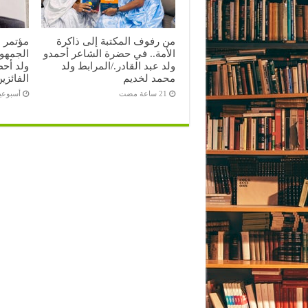
من رفوف المكتبة إلى ذاكرة
مؤتمر 
الأمة.. في حضرة الشاعر أحمدو
الجمهور
ولد عبد القادر./المرابط ولد
ولد أحظ
محمد لخديم
الفائزي
‏أسبوع