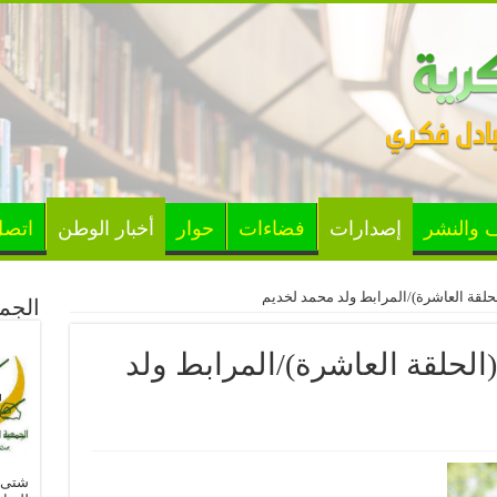
ف والنشر
إصدارات
فضاءات
حوار
أخبار الوطن
اتصل
لحلقة العاشرة)/المرابط ولد محمد لخديم
الجمع
(الحلقة العاشرة)/المرابط ولد
شتى ا