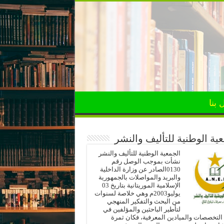
 بنا
ية الوطنية للتأليف والنشر
الجمعية الوطنية للتأليف والنشر
نشأت بموجب الوصل رقم
0130الصادر عن وزارة الداخلية
والبريد والمواصلات بالجمهورية
الإسلامية الموريتانية بتاريخ 03
يوليو2003م وهي خلاصة لسنوات
من البحث والتفكير المنهجي
لتأطير الباحثين والمؤلفين في
لتخصصات والميادين المعرفية، فكان ثمرة