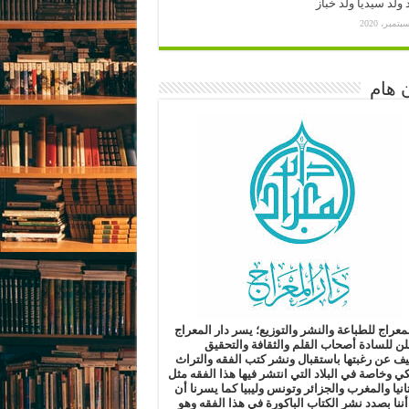
ولد سيديا ولد خباز
 هام
لمعراج للطباعة والنشر والتوزيع؛
يسر دار المعراج
لن للسادة أصحاب القلم والثقافة والتحقيق
ليف
عن رغبتها باستقبال ونشر كتب الفقه والتراث
كي وخاصة في البلاد التي انتشر فيها هذا الفقه مثل
انيا والمغرب والجزائر وتونس وليبيا
كما يسرنا أن
أننا بصدد نشر الكتاب الباكورة في هذا الفقه
وهو