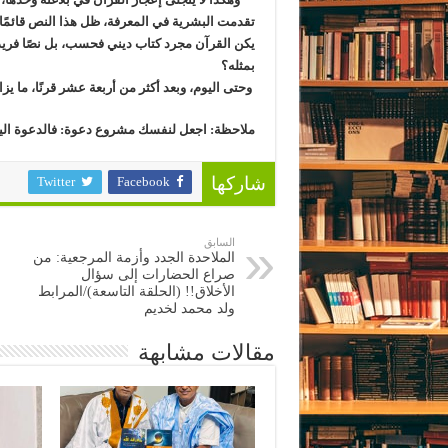
تقدمت البشرية في المعرفة، ظل هذا النص قائمًا 
يكن القرآن مجرد كتاب ديني فحسب، بل نصًا فريدًا
بمثله؟
وحتى اليوم، وبعد أكثر من أربعة عشر قرنًا، ما يز
ملاحظة: اجعل لنفسك مشروع دعوة: فالدعوة ال
Twitter
Facebook
شاركها
السابق
الملاحدة الجدد وأزمة المرجعية: من
صراع الحضارات إلى سؤال
الأخلاق!! (الحلقة التاسعة)/المرابط
ولد محمد لخديم
مقالات مشابهة