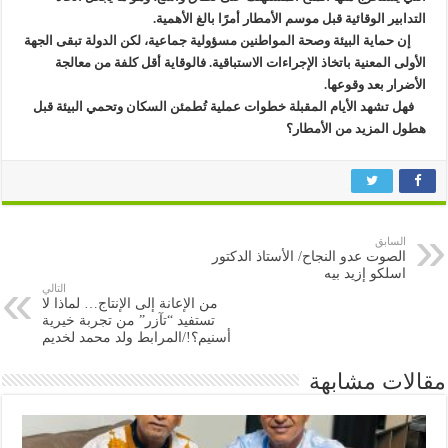
التدابير الوقائية قبل موسم الأمطار أمرًا بالغ الأهمية.
إن حماية البيئة وصحة المواطنين مسؤولية جماعية، لكن الدولة تبقى الجهة
الأولى المعنية باتخاذ الإجراءات الاستباقية. فالوقاية أقل كلفة من معالجة
الأضرار بعد وقوعها.
فهل تشهد الأيام المقبلة خطوات عملية تُطمئن السكان وتحمي البيئة قبل
هطول المزيد من الأمطار؟
السابق
الصوت عدو النجاح/ الأستاذ الدكتور
اسلكو إزيد بيه
التالي
من الإعانة إلى الإنتاج… لماذا لا
تستفيد “تآزر” من تجربة خيرية
أسنيم؟!/المرابط ولد محمد لخديم
مقالات مشابهة