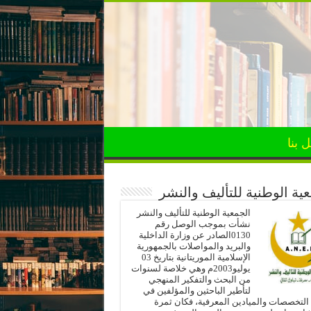
 بنا
ية الوطنية للتأليف والنشر
الجمعية الوطنية للتأليف والنشر
نشأت بموجب الوصل رقم
0130الصادر عن وزارة الداخلية
والبريد والمواصلات بالجمهورية
الإسلامية الموريتانية بتاريخ 03
يوليو2003م وهي خلاصة لسنوات
من البحث والتفكير المنهجي
لتأطير الباحثين والمؤلفين في
لتخصصات والميادين المعرفية، فكان ثمرة