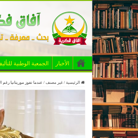
الأخبار
الجمعية الوطنية للتألي
الرئيسية
/
غير مصنف
/
عندما تفوز موريتانيا رغم 