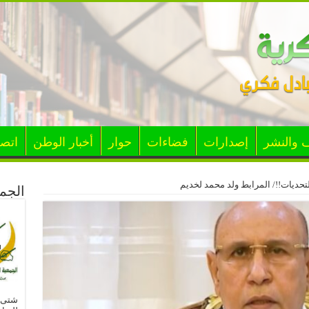
ف والنشر
إصدارات
فضاءات
حوار
أخبار الوطن
اتصل
التحديات!!/ المرابط ولد محمد لخديم
الجمع
شتى ا