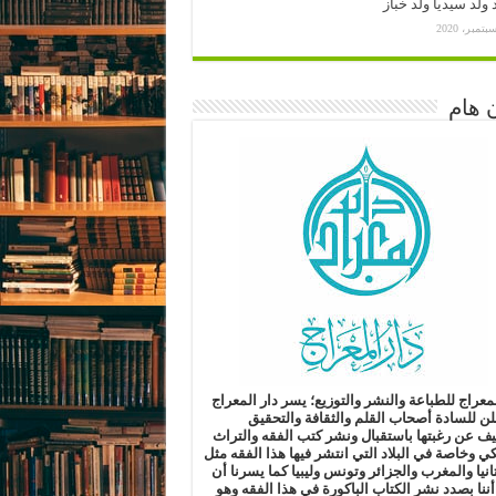
ولد سيديا ولد خباز
 هام
لمعراج للطباعة والنشر والتوزيع؛
يسر دار المعراج
لن للسادة أصحاب القلم والثقافة والتحقيق
ليف
عن رغبتها باستقبال ونشر كتب الفقه والتراث
كي وخاصة في البلاد التي انتشر فيها هذا الفقه مثل
انيا والمغرب والجزائر وتونس وليبيا
كما يسرنا أن
أننا بصدد نشر الكتاب الباكورة في هذا الفقه
وهو