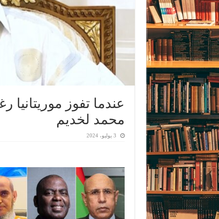
عندما تفوز موريتانيا رغ
محمد لخديم
3 يوليو، 2024