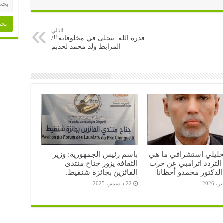
التالي
قدرة الله: تتجلى في مخلوقاته!!/
المرابط ولد محمد لخدبم
حليلي استشرافي ما هي
باسم رئيس الجمهورية: وزير
التردد اترامبي عن حرب
الثقافة يزور جناح منتدى
الدكتور محمدو أحظانا
الفائزين بجائزة شنقيط.
22 ديسمبر، 2025