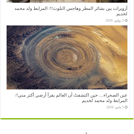
أزويرات بين بشائر المطر وهاجس التلوث!!/ المرابط ولد محمد
لخديم
3 يوليو، 2026
عين الصحراء… حين اكتشفتُ أن العالم يقرأ أرضي أكثر مني!/
المرابط ولد محمد لخديم
5 مايو، 2026