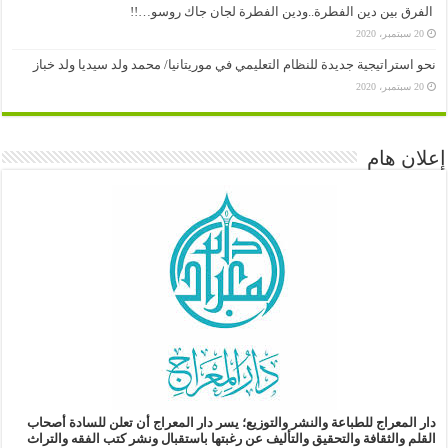
الفرق بين دين الفطرة..ودين الفطرة لجان جاك روسو…!!
20 سبتمبر، 2020
نحو استراتيجية جديدة للنظام التعليمي في موريتانيا/ محمد ولد سيديا ولد خباز
20 سبتمبر، 2020
إعلان هام
دار المعراج للطباعة والنشر والتوزيع؛
يسر دار المعراج أن تعلن للسادة أصحاب
القلم والثقافة والتحقيق والتأليف
عن رغبتها باستقبال ونشر كتب الفقه والتراث