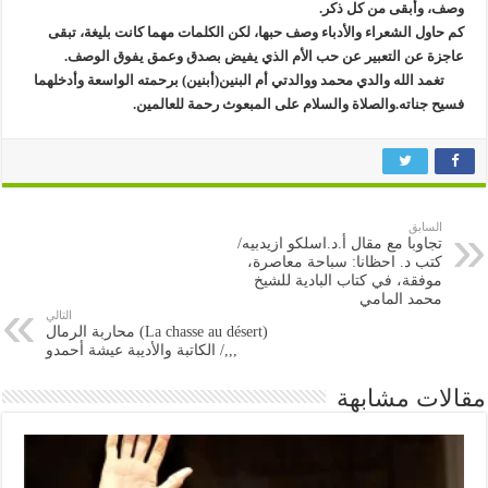
وصف، وأبقى من كل ذكر.
كم حاول الشعراء والأدباء وصف حبها، لكن الكلمات مهما كانت بليغة، تبقى
عاجزة عن التعبير عن حب الأم الذي يفيض بصدق وعمق يفوق الوصف.
تغمد الله والدي محمد ووالدتي أم البنين(أبنين) برحمته الواسعة وأدخلهما
فسيح جناته.والصلاة والسلام على المبعوث رحمة للعالمين.
السابق
تجاوبا مع مقال أ.د.اسلكو ازيدبيه/
كتب د. احظانا: سباحة معاصرة،
موفقة، في كتاب البادية للشيخ
محمد المامي
التالي
(La chasse au désert) محاربة الرمال
,,,/ الكاتبة والأديبة عيشة أحمدو
مقالات مشابهة