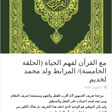
مع القرآن لفهم الحياة (الحلقة
الخامسة)/ المرابط ولد محمد
لخديم
27 فبراير، 2026
مرجحا تعريف الجمهور لأنه أقرب للعقل والفهم ومستبعدا تعريف النظام
ومن تبعه لعدم اعتماده على العقل والمنطق.
ولم يكن البوطي هو الوحيد الذي انتقد هذا التعريف بل هناك الكثير من