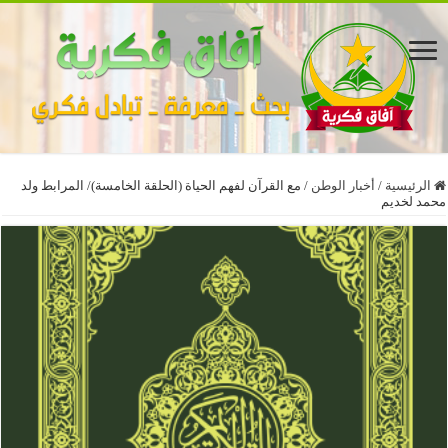
الرئيسية
/
أخبار الوطن
/
مع القرآن لفهم الحياة (الحلقة الخامسة)/ المرابط ولد
محمد لخديم