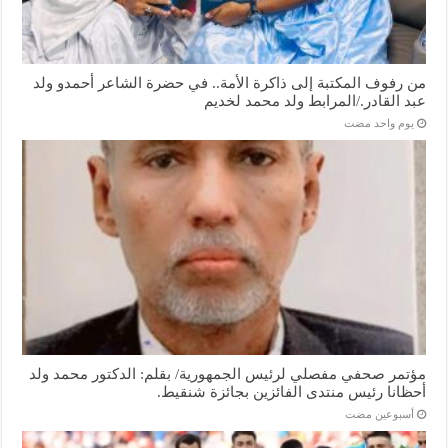
من رفوف المكتبة إلى ذاكرة الأمة.. في حضرة الشاعر أحمدو ولد
عبد القادر./المرابط ولد محمد لخديم
‏يوم واحد مضت
مؤتمر صحفي مفصلي لرئيس الجمهورية/ بقلم: الدكتور محمد ولد
أحظانا رئيس منتدى الفائزين بجائزة شنقيط.
‏أسبوعين مضت