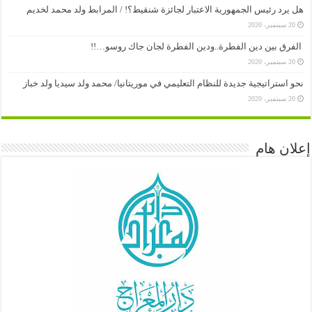
هل يرد رئيس الجمهورية الاعتبار لجائزة شنقيط؟! / المرابط ولد محمد لخديم
20 سبتمبر، 2020
الفرق بين دين الفطرة..ودين الفطرة لجان جاك روسو…!!
20 سبتمبر، 2020
نحو استراتيجية جديدة للنظام التعليمي في موريتانيا/ محمد ولد سيديا ولد خباز
20 سبتمبر، 2020
إعلان هام