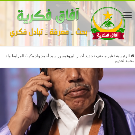
الرئيسية
/
غير مصنف
/
جديد أخبار البروفيسور سيد أحمد ولد مكيه/ المرابط ولد
محمد لخديم