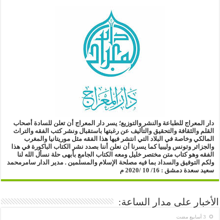
دار المعراج للطباعة والنشر والتوزيع؛
يسر دار المعراج أن تعلن للسادة أصحاب
القلم والثقافة والتحقيق والتأليف
عن رغبتها باستقبال ونشر كتب الفقه والتراث
المالكي وخاصة في البلاد التي انتشر فيها هذا الفقه مثل موريتانيا والمغرب
والجزائر وتونس وليبيا
كما يسرنا أن نعلن أننا بصدد نشر الكتاب الباكورة في هذا
الفقه
وهو كتاب متن مختصر خليل ومعه الكتاب الجامع بأبهى حلة
نسأل الله لنا
ولكم التوفيق والسداد بما فيه مصلحة الإسلام والمسلمين .
مدير الدار
سامرمحمد
سعيد سعدة
دمشق : 16/ 10 /2020 م
الأخبار على مدار الساعة: