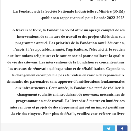
La Fondation de la Société Nationale Industrielle et Minière (SNIM)
publie son rapport annuel pour l’année 2022-2023.
À travers ce livre, la Fondation SNIM offre un aperçu complet de ses
interventions, de sa nature de travail et des projets ciblés dans son
programme annuel. Les priorités de la Fondation sont l’éducation,
l’accès à l’eau potable, la santé, l’agriculture, l’électricité, le soutien
aux institutions religieuses et le soutien social pour améliorer la qualité
de vie des citoyens. Les interventions de la Fondation se concentrent sur
les travaux de rénovation, d’expansion et de réhabilitation. Cependant,
le changement escompté n’a pas été réalisé en raison de réponses aux
demandes des partenaires sans apporter d’améliorations fondamentales
aux infrastructures. Cette année, la Fondation a tenté de réaliser le
changement souhaité en introduisant de nouveaux mécanismes de
programmation et de travail. Le livre vise à mettre en lumière ces
interventions et projets de développement qui ont un impact positif sur
la vie des citoyens. Pour plus de détails, veuillez vous référer au livre.