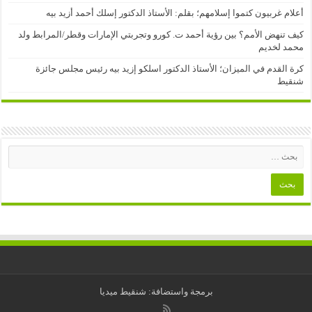
أعلام غربيون كتموا إسلامهم؛ بقلم: الأستاذ الدكتور إسلك أحمد أزيد بيه
كيف تنهض الأمم؟ بين رؤية أحمد ت. كورو وتجربتي الإمارات وقطر/المرابط ولد
محمد لخديم
كرة القدم في الميزان؛ الأستاذ الدكتور اسلكو إزيد بيه رئيس مجلس جائزة
شنقيط
برمجة واستضافة: شنقيط ميديا