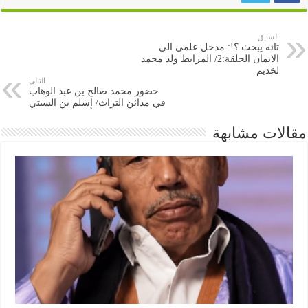
السابق
تائه يبحث ؟!: مدخل علمي الى
الايمان الحلقة:2/ المرابط ولد محمد
لخديم
التالي
حضور محمد صالح بن عبد الوهاب
في مدائن التراث/ إسلم بن السبتي
مقالات مشابهة